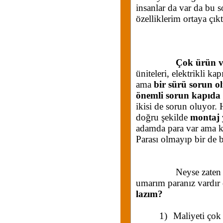
insanlar da var da bu s
özelliklerim ortaya çı
Çok ürün v
üniteleri, elektrikli kap
ama
bir sürü sorun o
önemli sorun kapıda 
ikisi de sorun oluyor.
doğru şekilde
montaj
adamda para var ama k
Parası olmayıp bir de b
Neyse zaten yukarda
umarım paranız vardır
lazım?
1)
Maliyeti çok