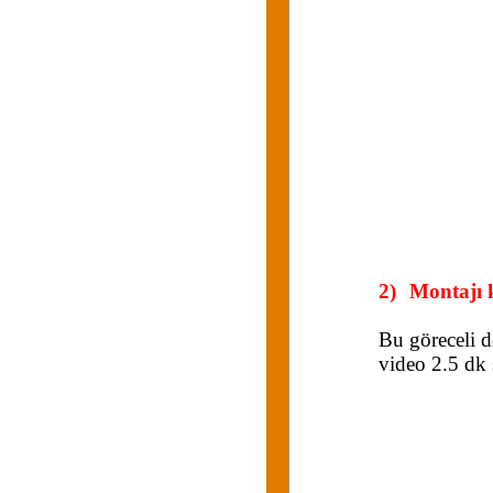
2)
Montajı k
Bu göreceli d
video 2.5 dk 